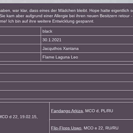
 haben, war klar, dass eines der Mädchen bleibt. Hope hatte eigentlic
Sie kam aber aufgrund einer Allergie bei ihren neuen Besitzern retour
me! Ich bin auf ihre weitere Entwicklung gespannt.
black
30.1.2021
Jacquthos Xantana
Flame Laguna Leo
Fandango Arkiza
, MCO d, PL/RU
MCO d 22, 19.02.15,
Flip-Flops Uswo
, MCO e 22, RU/RU