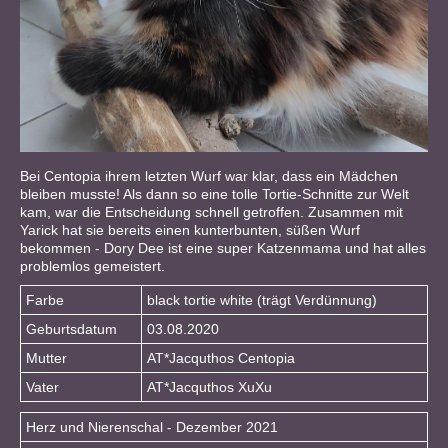
Bei Centopia ihrem letzten Wurf war klar, dass ein Mädchen
bleiben musste! Als dann so eine tolle Tortie-Schnitte zur Welt
kam, war die Entscheidung schnell getroffen. Zusammen mit
Yarick hat sie bereits einen kunterbunten, süßen Wurf
bekommen - Dory Dee ist eine super Katzenmama und hat alles
problemlos gemeistert.
Farbe
black tortie white (trägt Verdünnung)
Geburtsdatum
03.08.2020
Mutter
AT*Jacquthos Centopia
Vater
AT*Jacquthos XuXu
Herz und Nierenschal - Dezember 2021