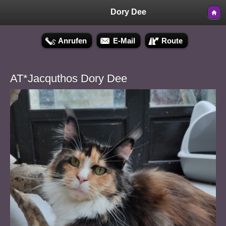
Dory Dee
Anrufen
E-Mail
Route
AT*Jacquthos Dory Dee